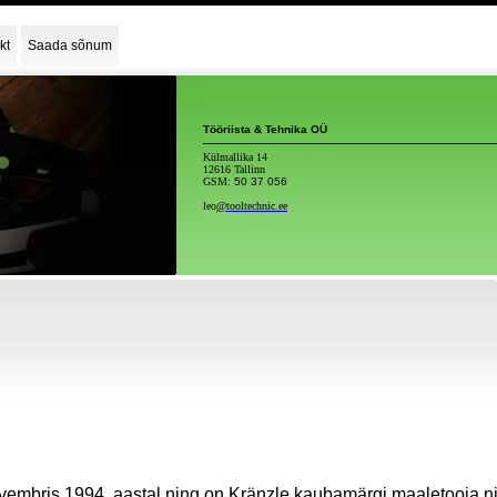
kt
Saada sõnum
Tööriista & Tehnika OÜ
Külmallika 14
12616 Tallinn
GSM:
50 37 056
leo
@tooltechnic.ee
ovembris 1994. aastal ning on Kränzle kaubamärgi maaletooja n