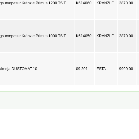
gsurvepesur Kränzle Primus 1200 TS T
K614060
KRÄNZLE
2870.00
gsurvepesur Kränzle Primus 1000 TS T
K614050
KRÄNZLE
2870.00
muimeja DUSTOMAT-10
09.201
ESTA
9999.00