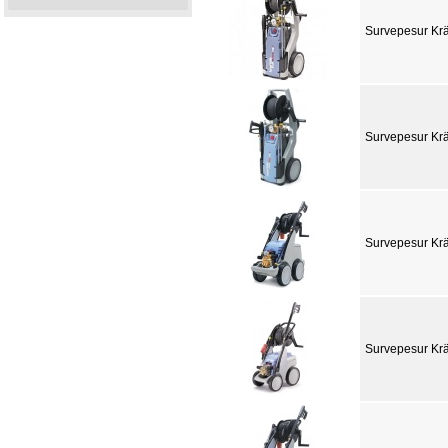
Survepesur Krä
Survepesur Krä
Survepesur Krä
Survepesur Krä