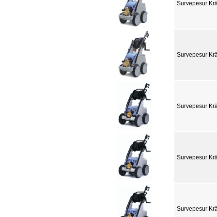
Survepesur Krä
Survepesur Krä
Survepesur Krä
Survepesur Kr
Survepesur Kr