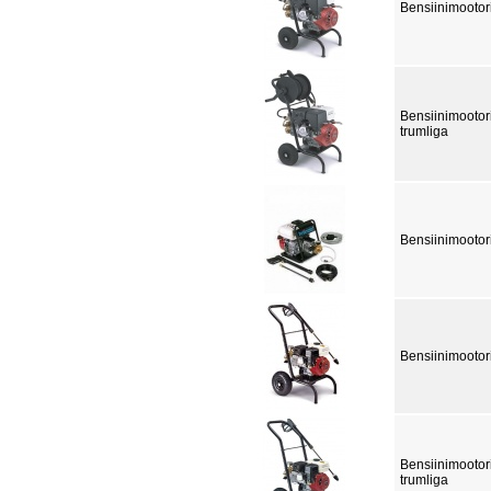
Bensiinimootor
Bensiinimootor
trumliga
Bensiinimootor
Bensiinimootor
Bensiinimootor
trumliga