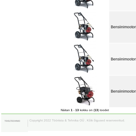
Bensiinimootor
Bensiinimootor
Bensiinimootor
Näitan
1
-
13
kokku on (
13
) toodet
Copyright 2022 Tööriista & Tehnika OÜ . Kõik õigused reserveeritud.