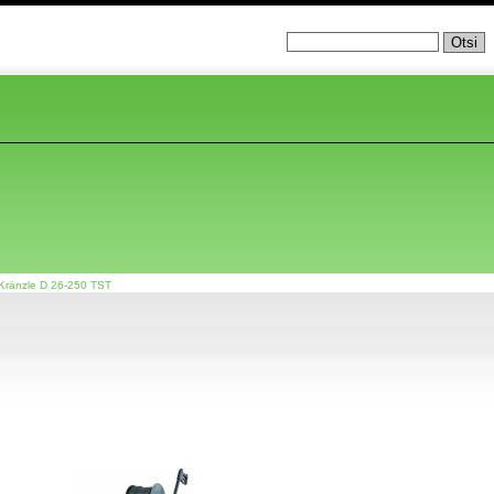
Kränzle D 26-250 TST