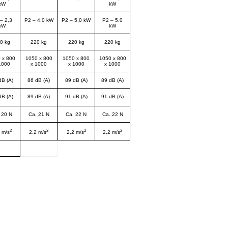
kW
kW
– 2,3
P2 – 4,0 kW
P2 – 5,0 kW
P2 – 5,0
kW
kW
0 kg
220 kg
220 kg
220 kg
 x 800
1050 x 800
1050 x 800
1050 x 800
1000
x 1000
x 1000
x 1000
dB (A)
86 dB (A)
89 dB (A)
89 dB (A)
dB (A)
89 dB (A)
91 dB (A)
91 dB (A)
 20 N
Ca. 21 N
Ca. 22 N
Ca. 22 N
2
2
2
2
 m/s
2,2 m/s
2,2 m/s
2,2 m/s